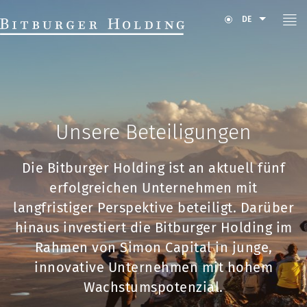
DE
Unsere Beteiligungen
Die Bitburger Holding ist an aktuell fünf
erfolgreichen Unternehmen mit
langfristiger Perspektive beteiligt. Darüber
hinaus investiert die Bitburger Holding im
Rahmen von Simon Capital in junge,
innovative Unternehmen mit hohem
Wachstumspotenzial.